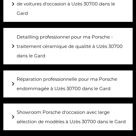
navigate_next
de voitures d'occasion à Uzès 30700 dans le
Gard
Detailling professionnel pour ma Porsche -
navigate_next
traitement céramique de qualité à Uzès 30700
dans le Gard
Réparation professionnelle pour ma Porsche
navigate_next
endommagée à Uzès 30700 dans le Gard
Showroom Porsche d'occasion avec large
navigate_next
sélection de modèles à Uzès 30700 dans le Gard