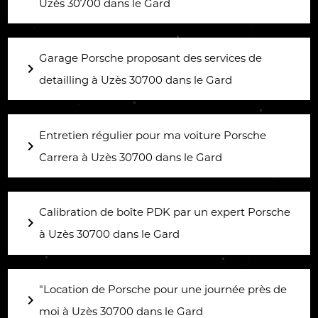
Uzès 30700 dans le Gard
Garage Porsche proposant des services de
navigate_next
detailling à Uzès 30700 dans le Gard
Entretien régulier pour ma voiture Porsche
navigate_next
Carrera à Uzès 30700 dans le Gard
Calibration de boîte PDK par un expert Porsche
navigate_next
à Uzès 30700 dans le Gard
"Location de Porsche pour une journée près de
navigate_next
moi à Uzès 30700 dans le Gard