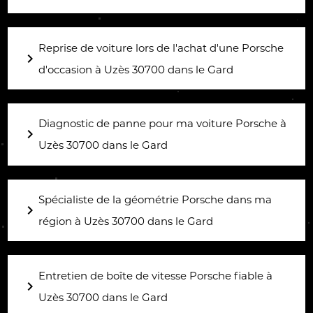
Reprise de voiture lors de l'achat d'une Porsche
navigate_next
d'occasion à Uzès 30700 dans le Gard
Diagnostic de panne pour ma voiture Porsche à
navigate_next
Uzès 30700 dans le Gard
Spécialiste de la géométrie Porsche dans ma
navigate_next
région à Uzès 30700 dans le Gard
Entretien de boîte de vitesse Porsche fiable à
navigate_next
Uzès 30700 dans le Gard