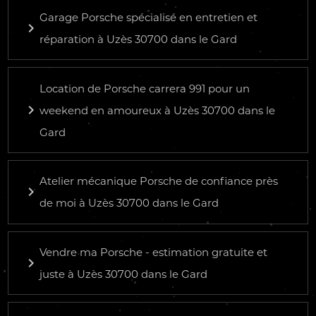
Garage Porsche spécialisé en entretien et
navigate_next
réparation à Uzès 30700 dans le Gard
Location de Porsche carrera 991 pour un
navigate_next
weekend en amoureux à Uzès 30700 dans le
Gard
Atelier mécanique Porsche de confiance près
navigate_next
de moi à Uzès 30700 dans le Gard
Vendre ma Porsche - estimation gratuite et
navigate_next
juste à Uzès 30700 dans le Gard