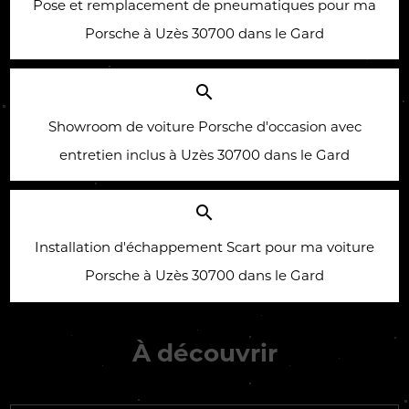
Pose et remplacement de pneumatiques pour ma
Porsche à Uzès 30700 dans le Gard
search
Showroom de voiture Porsche d'occasion avec
entretien inclus à Uzès 30700 dans le Gard
search
Installation d'échappement Scart pour ma voiture
Porsche à Uzès 30700 dans le Gard
À découvrir