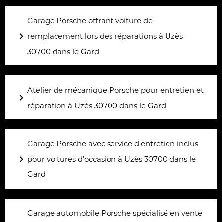
Garage Porsche offrant voiture de
navigate_next
remplacement lors des réparations à Uzès
30700 dans le Gard
Atelier de mécanique Porsche pour entretien et
navigate_next
réparation à Uzès 30700 dans le Gard
Garage Porsche avec service d'entretien inclus
navigate_next
pour voitures d'occasion à Uzès 30700 dans le
Gard
Garage automobile Porsche spécialisé en vente