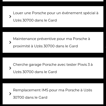
Louer une Porsche pour un événement spécial à
navigate_next
Uzès 30700 dans le Gard
Maintenance préventive pour ma Porsche à
navigate_next
proximité à Uzès 30700 dans le Gard
Cherche garage Porsche avec tester Piwis 3 à
navigate_next
Uzès 30700 dans le Gard
Remplacement IMS pour ma Porsche à Uzès
navigate_next
30700 dans le Gard