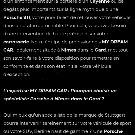
d'un enfoncement sur la portière d'un
Cayenne
ou de
dégâts plus importants sur la ligne mythique d'une
Porsche 911
, votre priorité est de retrouver votre véhicule
dans un état irréprochable. Pour cela, vous avez besoin
d'une intervention de haute précision sur votre
carrosserie
. Notre équipe de professionnels
MY DREAM
CAR
, idéalement située à
Nîmes
dans le
Gard
, met tout
son savoir-faire à votre disposition pour remettre en
conformité et dans son état initial votre véhicule
d'exception.
L'expertise
MY DREAM CAR
: Pourquoi choisir un
spécialiste
Porsche
à
Nîmes
dans le
Gard
?
Qui mieux qu'un spécialiste de la marque de Stuttgart
pourra intervenir sereinement sur votre véhicule de sport
ou votre SUV, Berline haut de gamme ? Une
Porsche