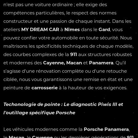
n’est pas une voiture ordinaire ; elle exige des
compétences particulières, le respect des normes
constructeur et une passion de chaque instant. Dans les
ateliers
MY DREAM CAR
à
Nîmes
dans le
Gard
, vous
pouvez confier votre automobile en toute sécurité. Nous
maîtrisons les spécificités techniques de chaque modèle,
des courbes complexes de la
911
aux structures robustes
et modernes des
Cayenne,
Macan
et
Panamera
. Qu’il
s’agisse d'une rénovation complète ou d'une retouche
ciblée, nous vous garantissons une remise en état et une
peinture de
carrosserie
à la hauteur de vos exigences.
Techonologie de pointe : Le diagnostic Piwis III et
l'outillage spécifique
Porsche
Les véhicules modernes comme la
Porsche Panamera
,
le
Macan,
le
Cayenne
ou les dernières générations de
911