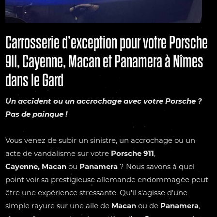
Carrosserie d’exception pour votre Porsche
911, Cayenne, Macan et Panamera à Nîmes
dans le Gard
Un accident ou un accrochage avec votre
Porsche
?
Pas de painque !
Vous venez de subir un sinistre, un accrochage ou un
acte de vandalisme sur votre
Porsche 911
,
Cayenne,
Macan
ou
Panamera
? Nous savons à quel
point voir sa prestigieuse allemande endommagée peut
être une expérience stressante. Qu'il s'agisse d'une
simple rayure sur une aile de
Macan
ou de
Panamera
,