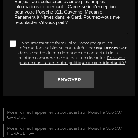
En soumettant ce formulaire, j'accepte que les
informations saisies soient traitées par
My Dream Car
dans le cadre de ma demande de contact et de la
relation commerciale qui peut en découler.
En savoir
plus en consultant notre politique de confidentialité.
*
Poser un échappement sport scart sur Porsche 996 997
GARD 30
Poser un échappement sport scart sur Porsche 996 997
HERAULT 34