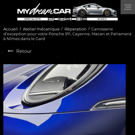
Panneau de gestion des cookies
Accueil
Atelier mécanique
Réparation
Carrosserie
d’exception pour votre Porsche 911, Cayenne, Macan et Panamera
à Nîmes dans le Gard
Retour