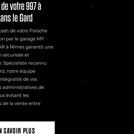
de votre 997 à
ans le Gard
cash de votre Porsche
on par le garage MY
 à Nîmes garantit une
n sécurisée et
 Spécialiste reconnu
rd, notre équipe
'intégralité de vos
 administratives de
us évitant les
s de la vente entre
N SAVOIR PLUS