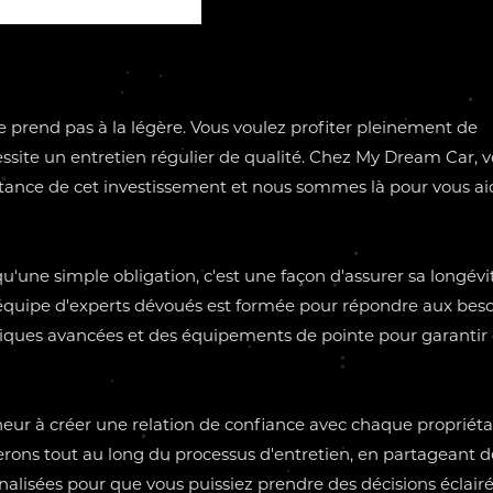
e prend pas à la légère. Vous voulez profiter pleinement de
essite un entretien régulier de qualité. Chez My Dream Car, v
ance de cet investissement et nous sommes là pour vous ai
qu'une simple obligation, c'est une façon d'assurer sa longévi
équipe d'experts dévoués est formée pour répondre aux beso
hniques avancées et des équipements de pointe pour garantir
eur à créer une relation de confiance avec chaque propriéta
erons tout au long du processus d'entretien, en partageant d
alisées pour que vous puissiez prendre des décisions éclair