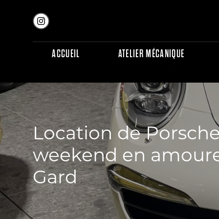
Panneau de gestion des cookies
ACCUEIL
ATELIER MÉCANIQUE
Location de Porsche
weekend en amoureu
Gard