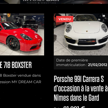
VENDU
Date de première
 718 BOXSTER
immatriculation :
21/02/2012
18 Boxster vendue dans
Porsche 991 Carrera S
cession MY DREAM CAR
d'occasion à la vente à
Nîmes dans le Gard