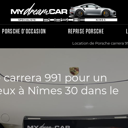
PORSCHE D'OCCASION
REPRISE PORSCHE
Location de Porsche carrera 
 carrera 991 pour un
x à Nîmes 30 dans le