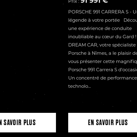
91 991 €
Prix :
PORSCHE 991 CARRERA S - U
légende à votre portée Déco
une expérience de conduite
inoubliable au cœur du Gard
DREAM CAR, votre spécialiste
Porsche à Nîmes, a le plaisir d
vous présenter cette magnifi
Porsche 991 Carrera S d'occasi
Un concentré de performance
technolo...
N SAVOIR PLUS
EN SAVOIR PLUS