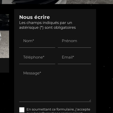
Nous écrire
Les champs indiqués par un
astérisque (*) sont obligatoires
Nom*
Prénom
Téléphone*
Email*
Message*
En soumettant ce formulaire, j'accepte