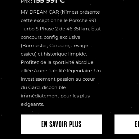
155 991 €
Prix :
MY DREAM CAR (Nîmes) présente
cette exceptionnelle Porsche 991
Turbo S Phase 2 de 46 351 km. État
concours, config exclusive
(Burmester, Carbone, Levage
essieu) et historique limpide.
Profitez de la sportivité absolue
alliée à une fiabilité légendaire. Un
investissement passion au cœur
du Gard, disponible
immédiatement pour les plus
exigeants.
EN SAVOIR PLUS
E