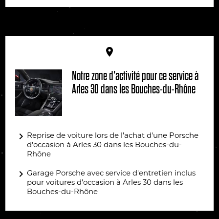
place
Notre zone d'activité pour ce service à
Arles 30 dans les Bouches-du-Rhône
navigate_next
Reprise de voiture lors de l'achat d'une Porsche
d'occasion à Arles 30 dans les Bouches-du-
Rhône
navigate_next
Garage Porsche avec service d'entretien inclus
pour voitures d'occasion à Arles 30 dans les
Bouches-du-Rhône