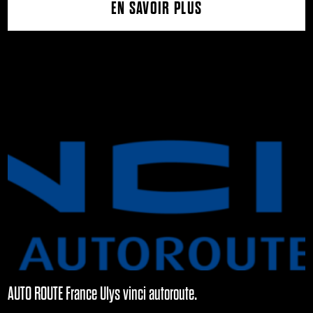
EN SAVOIR PLUS
AUTO ROUTE France Ulys vinci autoroute.