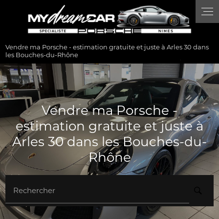
Panneau de gestion des cookies
Vendre ma Porsche - estimation gratuite et juste à Arles 30 dans
les Bouches-du-Rhône
Vendre ma Porsche -
estimation gratuite et juste à
Arles 30 dans les Bouches-du-
Rhône
Rechercher