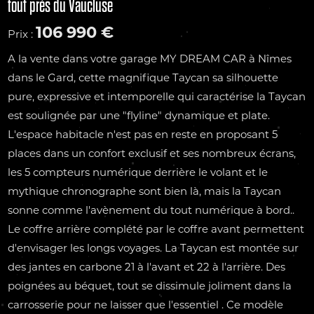
tout près du Vaucluse
106 990 €
Prix :
A la vente dans votre garage MY DREAM CAR à Nîmes
dans le Gard, cette magnifique Taycan sa silhouette
pure, expressive et intemporelle qui caractérise la Taycan
est soulignée par une "flyline" dynamique et plate.
L'espace habitacle n'est pas en reste en proposant 5
places dans un confort exclusif et ses nombreux écrans,
les 5 compteurs numérique derrière le volant et le
mythique chronographe sont bien là, mais la Taycan
sonne comme l'avènement du tout numérique à bord..
Le coffre arrière complété par le coffre avant permettent
d'envisager les longs voyages. La Taycan est montée sur
des jantes en carbone 21 à l'avant et 22 à l'arrière. Des
poignées au béquet, tout se dissimule joliment dans la
carrosserie pour ne laisser que l'essentiel . Ce modèle