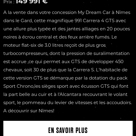
149 991 €
Prix :
A la vente dans votre concession My Dream Car à Nîmes
dans le Gard, cette magnifique 991 Carrera 4 GTS avec
une allure plus typée et des jantes alliages en 20 pouces
noires à écrou central et des feux arrière fumés. Le
moteur flat-six de 3.0 litres reçoit de plus gros
turbocompresseurs, dont la pression de suralimentation
est accrue ,ce qui permet aux GTS de développer 450
chevaux, soit 30 de plus que la Carrera S. L'habitacle de
cette version GTS se démarque par la dotation du pack
Sport Chrono,les sièges sport avec écusson GTS qui font
la part belle au cuir et à l'Alcantara recouvrant le volant
sport, le pommeau du levier de vitesses et les accoudoirs.
A découvrir sur Nîmes!
EN SAVOIR PLUS