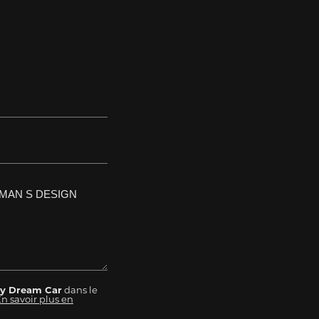
y Dream Car
dans le
n savoir plus en