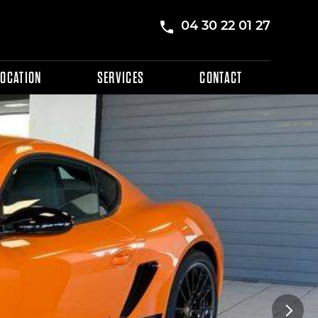
04 30 22 01 27
LOCATION
SERVICES
CONTACT
Next