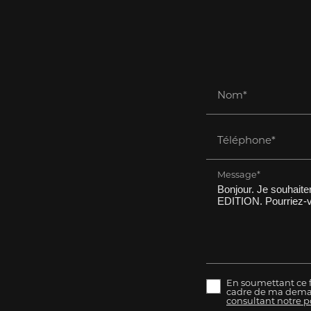
Nom*
Téléphone*
Message*
En soumettant ce fo
cadre de ma deman
consultant notre po