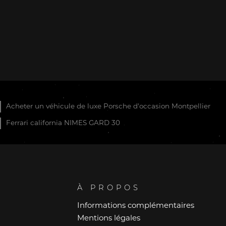
Acheter un véhicule de luxe Porsche d'occasion Montpellier
Ferrari california NIMES GARD 30
À PROPOS
Informations complémentaires
Mentions légales