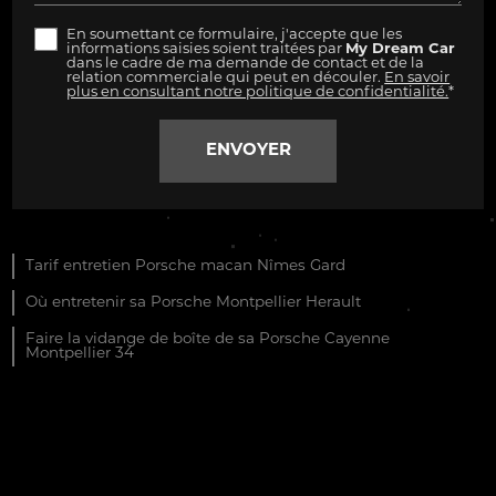
En soumettant ce formulaire, j'accepte que les
informations saisies soient traitées par
My Dream Car
dans le cadre de ma demande de contact et de la
relation commerciale qui peut en découler.
En savoir
plus en consultant notre politique de confidentialité.
*
Tarif entretien Porsche macan Nîmes Gard
Où entretenir sa Porsche Montpellier Herault
Faire la vidange de boîte de sa Porsche Cayenne
Montpellier 34