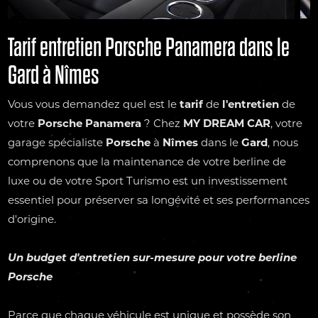
Tarif entretien Porsche Panamera dans le
Gard à Nîmes
Vous vous demandez quel est le
tarif
de
l'entretien
de
votre
Porsche Panamera
? Chez
MY DREAM CAR
, votre
garage spécialiste
Porsche
à
Nîmes
dans le
Gard
, nous
comprenons que la maintenance de votre berline de
luxe ou de votre Sport Turismo est un investissement
essentiel pour préserver sa longévité et ses performances
d'origine.
Un budget
d'entretien
sur-mesure pour votre berline
Porsche
Parce que chaque véhicule est unique et possède son