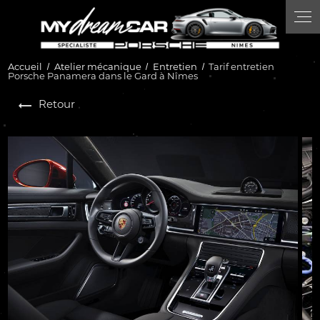
Panneau de gestion des cookies
Accueil
Atelier mécanique
Entretien
Tarif entretien
Porsche Panamera dans le Gard à Nîmes
Retour